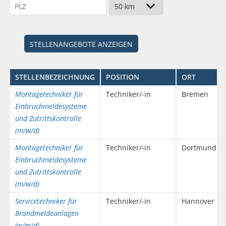
STELLENBEZEICHNUNG
POSITION
ORT
Montagetechniker für
Techniker/-in
Bremen
Einbruchmeldesysteme
und Zutrittskontrolle
(m/w/d)
Montagetechniker für
Techniker/-in
Dortmund
Einbruchmeldesysteme
und Zutrittskontrolle
(m/w/d)
Servicetechniker für
Techniker/-in
Hannover
Brandmeldeanlagen
(w/m/d)